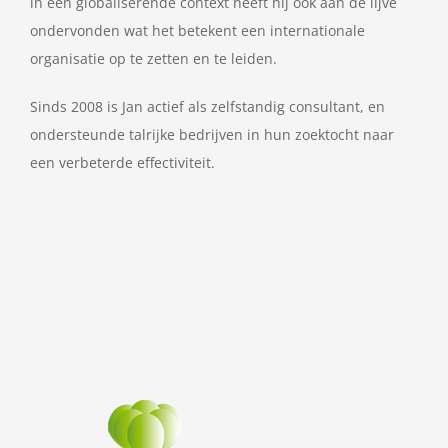
in een globaliserende context heeft hij ook aan de lijve
ondervonden wat het betekent een internationale
organisatie op te zetten en te leiden.
Sinds 2008 is Jan actief als zelfstandig consultant, en
ondersteunde talrijke bedrijven in hun zoektocht naar
een verbeterde effectiviteit.